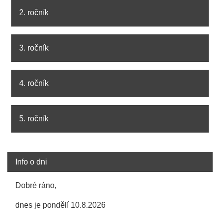
2. ročník
3. ročník
4. ročník
5. ročník
Info o dni
Dobré ráno,
dnes je pondělí 10.8.2026