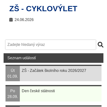
ZŠ - CYKLOVÝLET
24.06.2026
Seznam událostí
Út
ZŠ - Začátek školního roku 2026/2027
01.09.
Po
Den české státnosti
28.09.