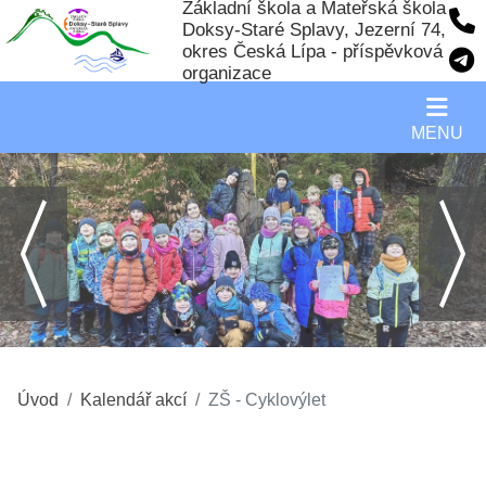
Základní škola a Mateřská škola
Doksy-Staré Splavy, Jezerní 74,
okres Česká Lípa - příspěvková
organizace
MENU
Úvod
Kalendář akcí
ZŠ - Cyklovýlet