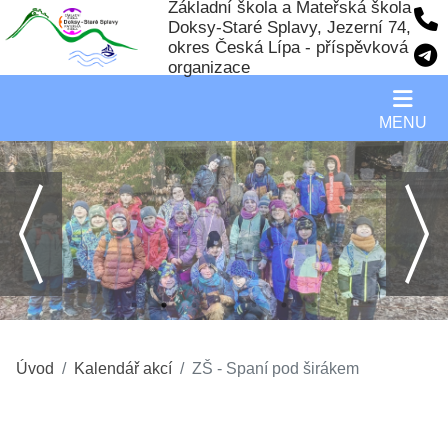
Základní škola a Mateřská škola
Doksy-Staré Splavy, Jezerní 74,
okres Česká Lípa - příspěvková
organizace
MENU
Úvod
Kalendář akcí
ZŠ - Spaní pod širákem