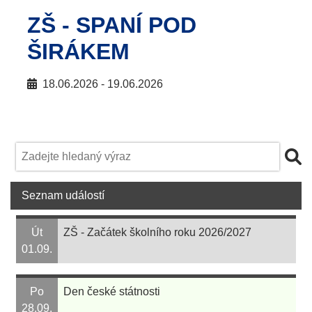
ZŠ - SPANÍ POD
ŠIRÁKEM
18.06.2026 - 19.06.2026
Seznam událostí
Út
ZŠ - Začátek školního roku 2026/2027
01.09.
Po
Den české státnosti
28.09.