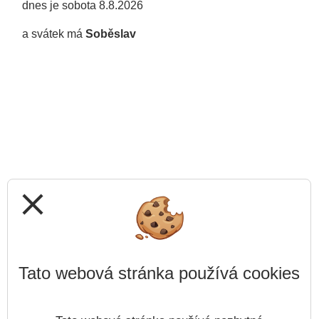
dnes je sobota 8.8.2026
a svátek má
Soběslav
close
Tato webová stránka používá cookies