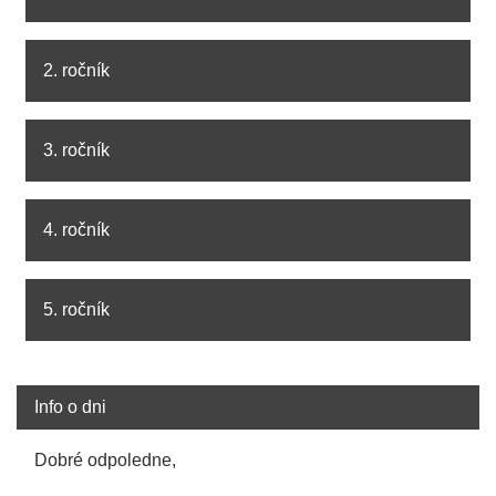
2. ročník
3. ročník
4. ročník
5. ročník
Info o dni
Dobré odpoledne,