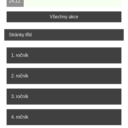
24.12.
Všechny akce
Stránky tříd
1. ročník
2. ročník
3. ročník
4. ročník