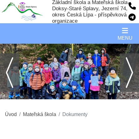
Základní škola a Mateřská škola
Doksy-Staré Splavy, Jezerní 74,
okres Česká Lípa - příspěvková
organizace
MENU
Úvod
Mateřská škola
Dokumenty