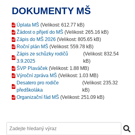
DOKUMENTY MŠ
Úplata MŠ
(Velikost: 612.77 kB)
Žádost o přijetí do MŠ
(Velikost: 265.16 kB)
Zápis do MŠ 2026
(Velikost: 805.65 kB)
Roční plán MŠ
(Velikost: 559.78 kB)
Zápis ze schůzky rodičů
(Velikost: 832.54
3.9.2025
kB)
ŠVP Plaváček
(Velikost: 1.88 MB)
Výroční zpráva MŠ
(Velikost: 1.03 MB)
Desatero pro rodiče
(Velikost: 235.32
předškoláka
kB)
Organizační řád MŠ
(Velikost: 251.09 kB)