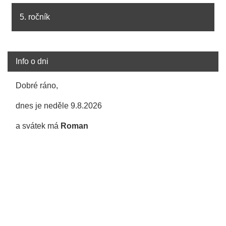
5. ročník
Info o dni
Dobré ráno,
dnes je neděle 9.8.2026
a svátek má
Roman