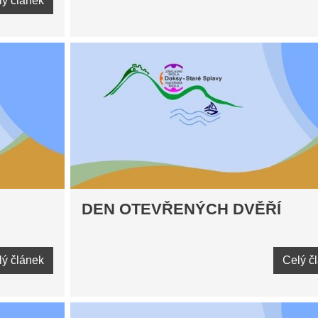
lý článek
DEN OTEVŘENÝCH DVĚŘÍ
lý článek
Celý č