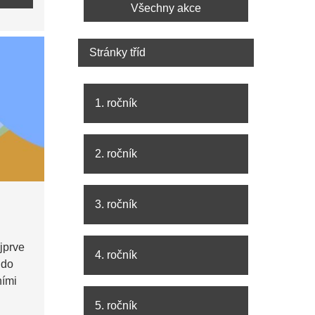
Všechny akce
Stránky tříd
1. ročník
2. ročník
3. ročník
jprve
4. ročník
 do
ními
5. ročník