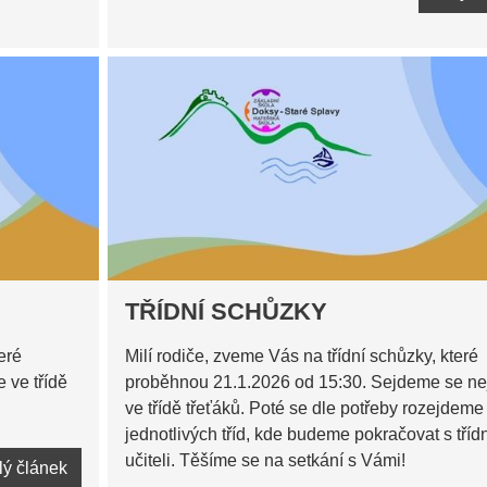
TŘÍDNÍ SCHŮZKY
eré
Milí rodiče, zveme Vás na třídní schůzky, které
 ve třídě
proběhnou 21.1.2026 od 15:30. Sejdeme se ne
ve třídě třeťáků. Poté se dle potřeby rozejdeme
jednotlivých tříd, kde budeme pokračovat s tříd
učiteli. Těšíme se na setkání s Vámi!
lý článek