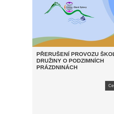
PŘERUŠENÍ PROVOZU ŠKO
DRUŽINY O PODZIMNÍCH
PRÁZDNINÁCH
Ce