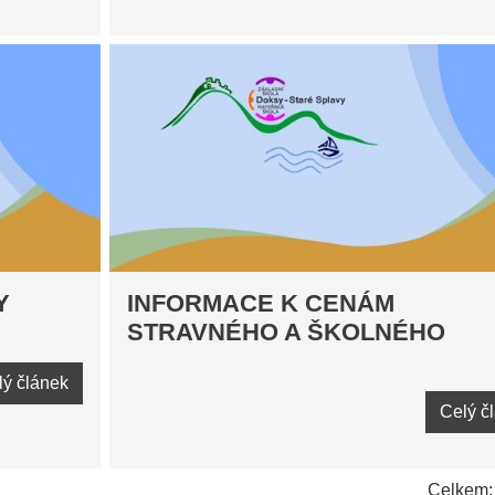
Y
INFORMACE K CENÁM
STRAVNÉHO A ŠKOLNÉHO
lý článek
Celý č
Celkem