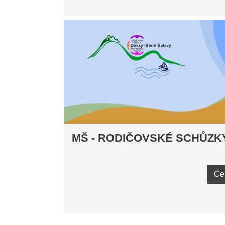
MŠ - RODIČOVSKÉ SCHŮZK
Ce