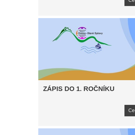
Ce
ZÁPIS DO 1. ROČNÍKU
Ce