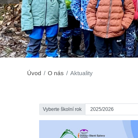
Úvod
O nás
Aktuality
Vyberte školní rok