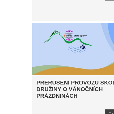
PŘERUŠENÍ PROVOZU ŠKO
DRUŽINY O VÁNOČNÍCH
PRÁZDNINÁCH