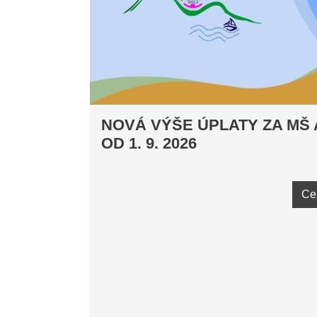
NOVÁ VÝŠE ÚPLATY ZA MŠ 
OD 1. 9. 2026
Ce