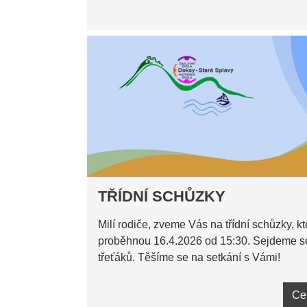
TŘÍDNÍ SCHŮZKY
Milí rodiče, zveme Vás na třídní schůzky, kt
proběhnou 16.4.2026 od 15:30. Sejdeme se
třeťáků. Těšíme se na setkání s Vámi!
Ce