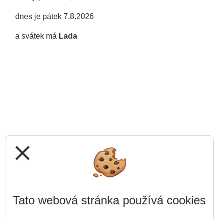
dnes je pátek 7.8.2026
a svátek má
Lada
close
Tato webová stránka používá cookies