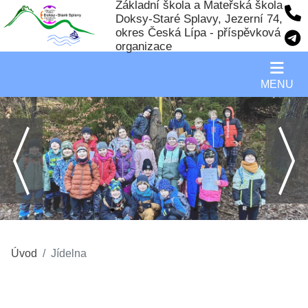
Základní škola a Mateřská škola
Doksy-Staré Splavy, Jezerní 74,
okres Česká Lípa - příspěvková
organizace
MENU
Úvod
Jídelna