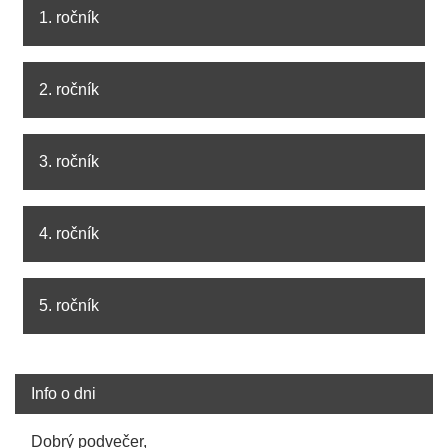
1. ročník
2. ročník
3. ročník
4. ročník
5. ročník
Info o dni
Dobrý podvečer,