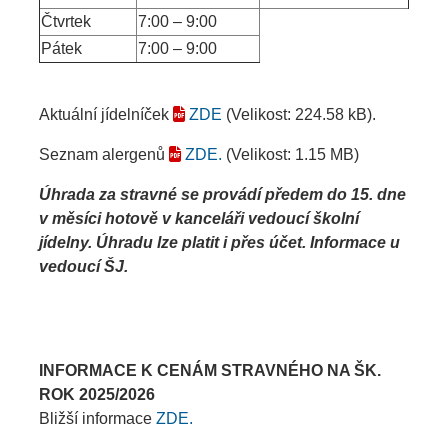
Čtvrtek
7:00 – 9:00
Pátek
7:00 – 9:00
Aktuální jídelníček
ZDE
(Velikost: 224.58 kB)
.
Seznam alergenů
ZDE.
(Velikost: 1.15 MB)
Úhrada za stravné se provádí předem do 15. dne
v měsíci hotově v kanceláři vedoucí školní
jídelny. Úhradu lze platit i přes účet.
Informace u
vedoucí ŠJ.
INFORMACE K CENÁM STRAVNÉHO NA ŠK.
ROK 2025/2026
Bližší informace
ZDE.