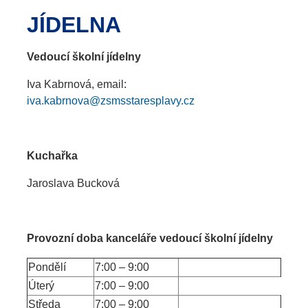
JÍDELNA
Vedoucí školní jídelny
Iva Kabrnová, email:
iva.kabrnova@zsmsstaresplavy.cz
Kuchařka
Jaroslava Bucková
Provozní doba kanceláře vedoucí školní jídelny
Pondělí
7:00 – 9:00
Úterý
7:00 – 9:00
Středa
7:00 – 9:00