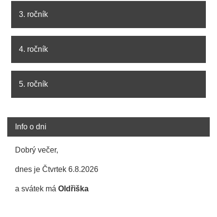
3. ročník
4. ročník
5. ročník
Info o dni
Dobrý večer,
dnes je Čtvrtek 6.8.2026
a svátek má
Oldřiška