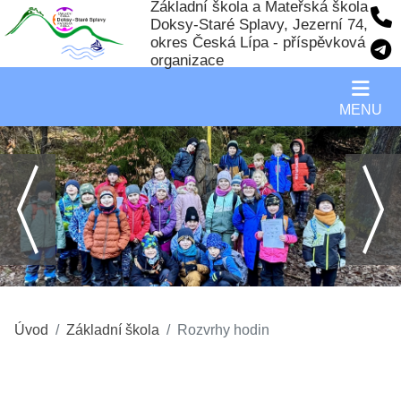
Základní škola a Mateřská škola
Doksy-Staré Splavy, Jezerní 74,
okres Česká Lípa - příspěvková
organizace
MENU
Úvod
Základní škola
Rozvrhy hodin