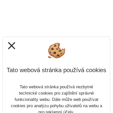
close
Tato webová stránka používá cookies
Tato webová stránka používá nezbytné
technické cookies pro zajištění správné
funkcionality webu. Dále může web používat
cookies pro analýzu pohybu uživatelů na webu a
pro reklamní účely.