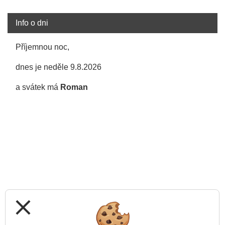
Info o dni
Příjemnou noc,
dnes je neděle 9.8.2026
a svátek má
Roman
close