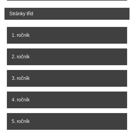
Stránky tříd
1. ročník
2. ročník
3. ročník
4. ročník
5. ročník