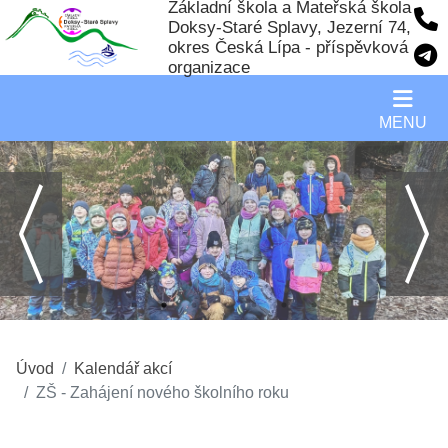
Základní škola a Mateřská škola
Doksy-Staré Splavy, Jezerní 74,
okres Česká Lípa - příspěvková
organizace
MENU
Úvod
Kalendář akcí
ZŠ - Zahájení nového školního roku