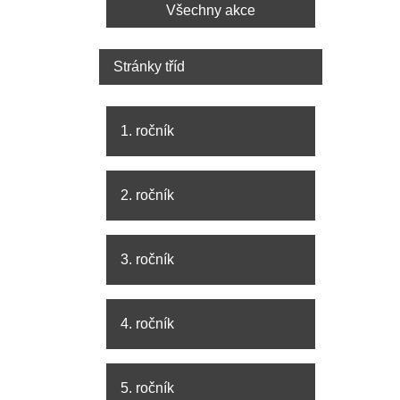
Všechny akce
Stránky tříd
1. ročník
2. ročník
3. ročník
4. ročník
5. ročník