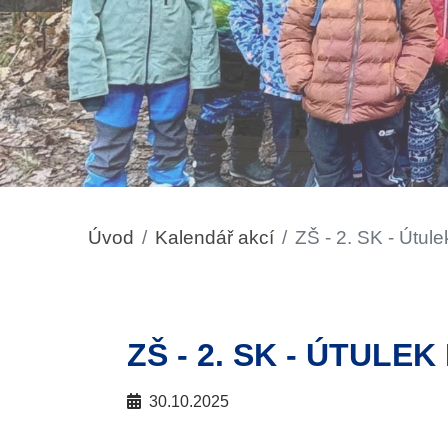
Úvod
Kalendář akcí
ZŠ - 2. SK - Útul
ZŠ - 2. SK - ÚTULE
30.10.2025