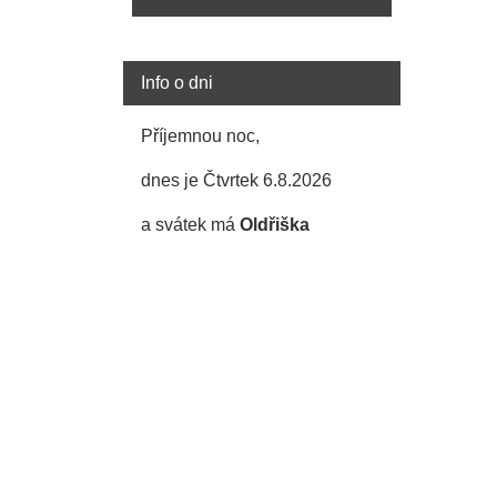
Info o dni
Příjemnou noc,
dnes je Čtvrtek 6.8.2026
a svátek má
Oldřiška