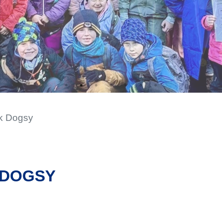
ek Dogsy
K DOGSY