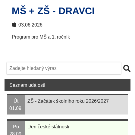
MŠ + ZŠ - DRAVCI
03.06.2026
Program pro MŠ a 1. ročník
Seznam událostí
Út
ZŠ - Začátek školního roku 2026/2027
01.09.
Po
Den české státnosti
28.09.