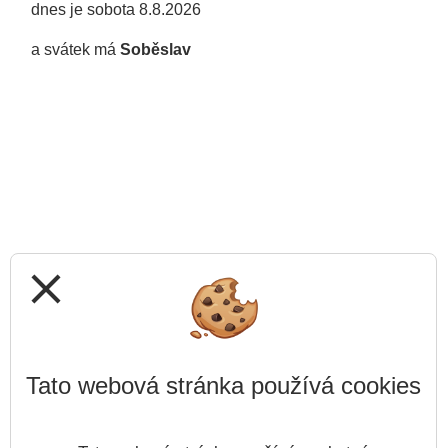
dnes je sobota 8.8.2026
a svátek má
Soběslav
close
Tato webová stránka používá cookies