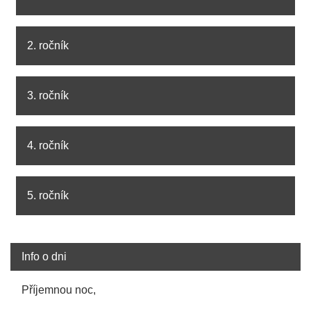
2. ročník
3. ročník
4. ročník
5. ročník
Info o dni
Příjemnou noc,