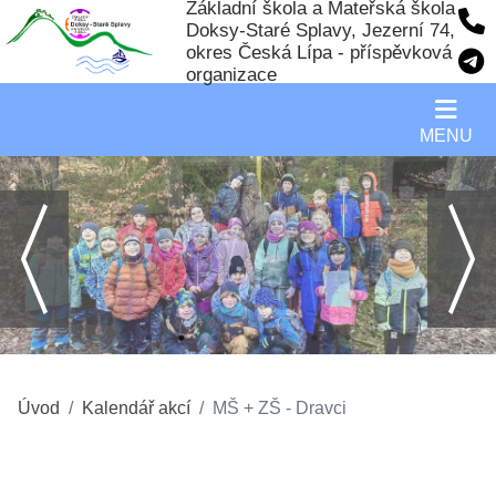
Základní škola a Mateřská škola
Doksy-Staré Splavy, Jezerní 74,
okres Česká Lípa - příspěvková
organizace
MENU
Úvod
Kalendář akcí
MŠ + ZŠ - Dravci