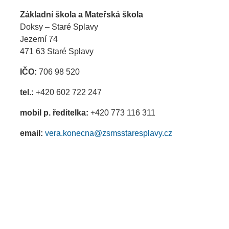
Základní škola a Mateřská škola
Doksy – Staré Splavy
Jezerní 74
471 63 Staré Splavy
IČO:
706 98 520
tel.:
+420 602 722 247
mobil p. ředitelka:
+420 773 116 311
email:
vera.konecna@zsmsstaresplavy.cz