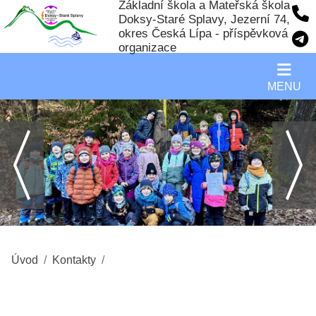
Základní škola a Mateřská škola
Doksy-Staré Splavy, Jezerní 74,
okres Česká Lípa - příspěvková
organizace
MENU
Úvod
Kontakty