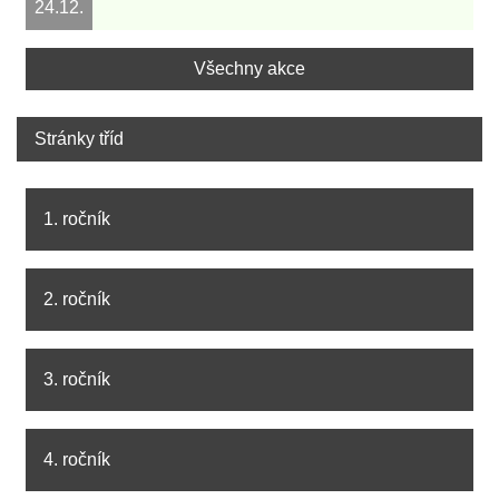
24.12.
Všechny akce
Stránky tříd
1. ročník
2. ročník
3. ročník
4. ročník