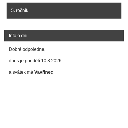
5. ročník
Info o dni
Dobré odpoledne,
dnes je pondělí 10.8.2026
a svátek má
Vavřinec