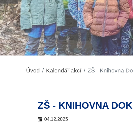
Úvod
Kalendář akcí
ZŠ - Knihovna D
ZŠ - KNIHOVNA DO
04.12.2025