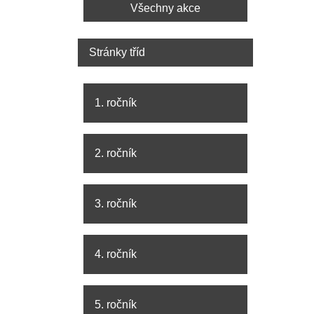
Všechny akce
Stránky tříd
1. ročník
2. ročník
3. ročník
4. ročník
5. ročník