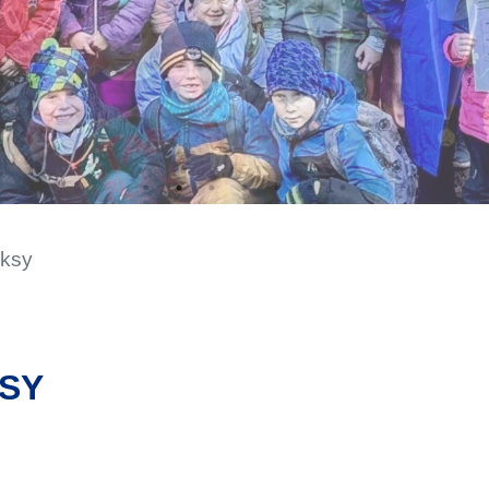
oksy
KSY